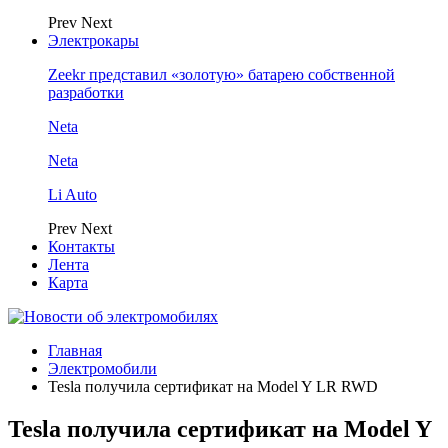
Prev
Next
Электрокары
Zeekr представил «золотую» батарею собственной
разработки
Neta
Neta
Li Auto
Prev
Next
Контакты
Лента
Карта
Главная
Электромобили
Tesla получила сертификат на Model Y LR RWD
Tesla получила сертификат на Model Y