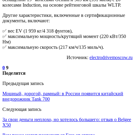
колесами Induction, на основе рейтинговой шкалы WLTP.
Другие характеристики, включенные в сертификационные
документы, включают:
✅ вес EV (1 959 кг/4 318 фунтов),
✅ максимальную мощность/крутящий момент (220 кВт/350
Нм)
✅ максимальную скорость (217 км/ч/135 миль/ч).
Источник:
electrodrivemoscow.ru
0
9
Поделится
Предыдущая запись
Мощный, дорогой, рамный: в России появится китайский
внедорожник Tank 700
Следующая запись
За свои деньги неплохо, но хотелось большего: отзыв о Belgee
X50