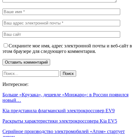
Сохраните мое имя, адрес электронной почты и веб-сайт в
этом браузере для следующего комментария.
Интересное:
Больше «Крузака», дешевле «Монжаро»: в России появился
новый…
Kia представила флагманский электрокроссовер EV9
Раскрыты характеристики электрокроссовера Kia EV5
Серийное производство электромобилей «Атом» стартует
летом…