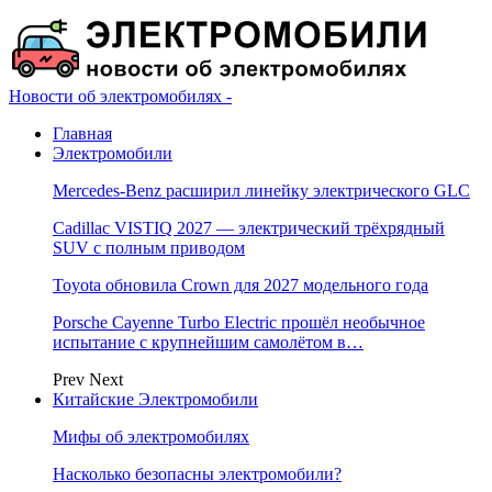
Новости об электромобилях -
Главная
Электромобили
Mercedes-Benz расширил линейку электрического GLC
Cadillac VISTIQ 2027 — электрический трёхрядный
SUV с полным приводом
Toyota обновила Crown для 2027 модельного года
Porsche Cayenne Turbo Electric прошёл необычное
испытание с крупнейшим самолётом в…
Prev
Next
Китайские Электромобили
Мифы об электромобилях
Насколько безопасны электромобили?