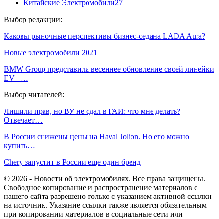
Китайские Электромобили
27
Выбор редакции:
Каковы рыночные перспективы бизнес-седана LADA Aura?
Новые электромобили 2021
BMW Group представила весеннее обновление своей линейки
EV –…
Выбор читателей:
Лишили прав, но ВУ не сдал в ГАИ: что мне делать?
Отвечает…
В России снижены цены на Haval Jolion. Но его можно
купить…
Chery запустит в России еще один бренд
© 2026 - Новости об электромобилях. Все права защищены.
Свободное копирование и распространение материалов с
нашего сайта разрешено только с указанием активной ссылки
на источник. Указание ссылки также является обязательным
при копировании материалов в социальные сети или