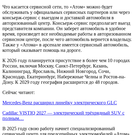
Что касается сервисной сети, то «Атом» можно будет
обслуживать у официальных сервисных партнеров или через
консьерж-сервис с выездом и доставкой автомобиля в
авторизованный центр. Консьерж-сервис предполагает выезд
представителя компании. Он заберет автомобиль в удобное
время, произведет все необходимые работы в авторизованном
сервисном центре, после чего автомобиль вернется владельцу.
Также у «Атома» в арсенале имеется сервисный автомобиль,
который оказывает помощь на дороге.
К 2026 году планируется присутствие в более чем 10 городах
России, включая Москву, Санкт-Петербург, Казань,
Калининград, Ярославль, Нижний Новгород, Сочи,
Краснодар, Екатеринбург, Набережные Челны и Ростов-на-
Дону. К 2029 году география расширится до 48 городов.
Сейчас читают:
Mercedes-Benz расширил линейку электрического GLC
Cadillac VISTIQ 2027 — электрический трёхрядный SUV с
полным…
В 2025 году свою работу начнет специализированный
сервисный центр для предсерийных электромобилей «Атом».