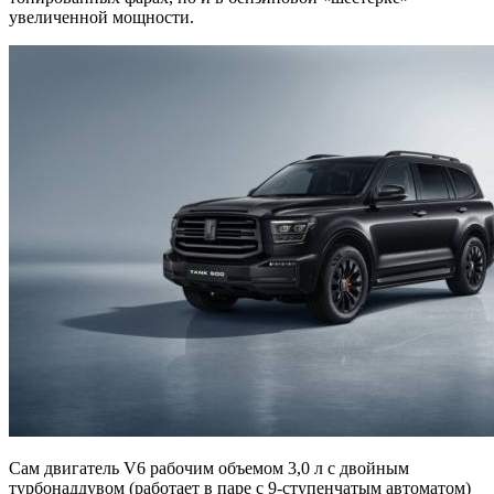
увеличенной мощности.
Сам двигатель V6 рабочим объемом 3,0 л с двойным
турбонаддувом (работает в паре с 9-ступенчатым автоматом)