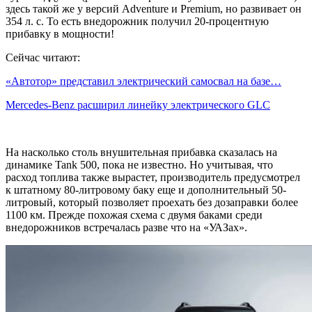
здесь такой же у версий Adventure и Premium, но развивает он
354 л. с. То есть внедорожник получил 20-процентную
прибавку в мощности!
Сейчас читают:
«Автотор» представил электрический самосвал на базе…
Mercedes-Benz расширил линейку электрического GLC
На насколько столь внушительная прибавка сказалась на
динамике Tank 500, пока не известно. Но учитывая, что
расход топлива также вырастет, производитель предусмотрел
к штатному 80-литровому баку еще и дополнительный 50-
литровый, который позволяет проехать без дозаправки более
1100 км. Прежде похожая схема с двумя баками среди
внедорожников встречалась разве что на «УАЗах».