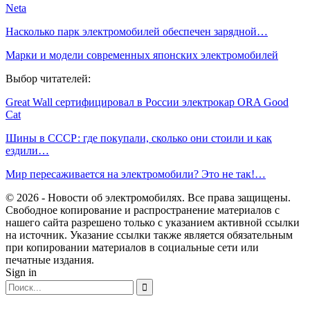
Neta
Насколько парк электромобилей обеспечен зарядной…
Марки и модели современных японских электромобилей
Выбор читателей:
Great Wall сертифицировал в России электрокар ORA Good
Cat
Шины в СССР: где покупали, сколько они стоили и как
ездили…
Мир пересаживается на электромобили? Это не так!…
© 2026 - Новости об электромобилях. Все права защищены.
Свободное копирование и распространение материалов с
нашего сайта разрешено только с указанием активной ссылки
на источник. Указание ссылки также является обязательным
при копировании материалов в социальные сети или
печатные издания.
Sign in