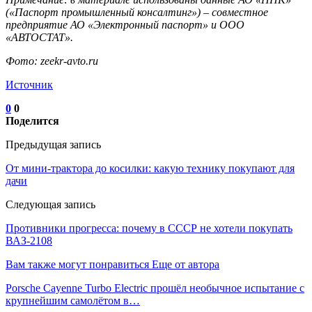
(«Паспорт промышленный консалтинг») – совместное
предприятие АО «Электронный паспорт» и ООО
«АВТОСТАТ».
Фото: zeekr-avto.ru
Источник
0
0
Поделится
Предыдущая запись
От мини-трактора до косилки: какую технику покупают для
дачи
Следующая запись
Противники прогресса: почему в СССР не хотели покупать
ВАЗ-2108
Вам также могут понравиться
Еще от автора
Porsche Cayenne Turbo Electric прошёл необычное испытание с
крупнейшим самолётом в…