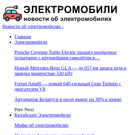
Новости об электромобилях -
Главная
Электромобили
Porsche Cayenne Turbo Electric прошёл необычное
испытание с крупнейшим самолётом в…
Новый Mercedes-Benz GLA — до 657 км запаса хода и
зарядка мощностью 320 кВт
Ferrari Amalfi — новый 640-сильный Gran Turismo с
двигателем V8
Авторынок Беларуси в июле вырос на 30% к июню
Prev
Next
Китайские Электромобили
Мифы об электромобилях