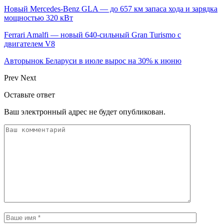
Новый Mercedes-Benz GLA — до 657 км запаса хода и зарядка
мощностью 320 кВт
Ferrari Amalfi — новый 640-сильный Gran Turismo с
двигателем V8
Авторынок Беларуси в июле вырос на 30% к июню
Prev
Next
Оставьте ответ
Ваш электронный адрес не будет опубликован.