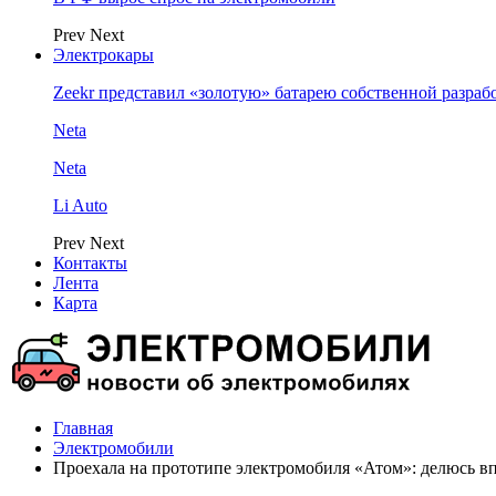
Prev
Next
Электрокары
Zeekr представил «золотую» батарею собственной разраб
Neta
Neta
Li Auto
Prev
Next
Контакты
Лента
Карта
Главная
Электромобили
Проехала на прототипе электромобиля «Атом»: делюсь в