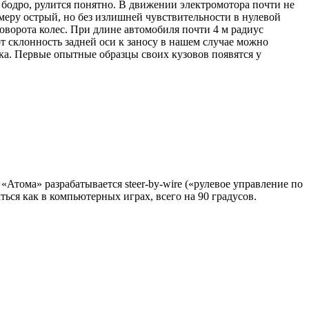
бодро, рулится понятно. В движении электромотора почти не
 меру острый, но без излишней чувствительности в нулевой
оворота колес. При длине автомобиля почти 4 м радиус
от склонность задней оси к заносу в нашем случае можно
ка. Первые опытные образцы своих кузовов появятся у
«Атома» разрабатывается steer-by-wire («рулевое управление по
ься как в компьютерных играх, всего на 90 градусов.