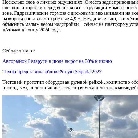
Несколько слов о личных ощущениях. С места заднеприводный
слышно, а коробки передач нет вовсе – крутящий момент поступ
зоне. Гидравлические тормоза с дисковыми механизмами на все
разворота составляет скромные 4,9 м. Неудивительно, что «Ато
объяснить малым весом надстройки – сейчас на платформу уст
«Атома» к концу 2024 года.
Сейчас читают:
Авторынок Беларуси в июле вырос на 30% к июню
Toyota представила обновлённую Sequoia 2027
Тестовый прототип оборудован рулевой рейкой, количество оборо
проводам»), полностью исключающая механическое взаимодействи