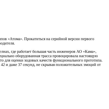
пов «Атома». Прокатиться на серийной версии первого
водителя.
елнах, где работает большая часть инженеров АО «Кама»,
пециально оборудованная трасса провоцировала настоящую
о для оценки ходовых качеств функционального прототипа.
в 42 и даже 37 секунд, не скрывая положительных эмоций от