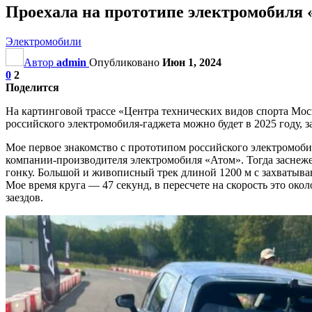
Проехала на прототипе электромобиля 
Электромобили
Автор
admin
Опубликовано
Июн 1, 2024
0
2
Поделится
На картинговой трассе «Центра технических видов спорта Мо
российского электромобиля-гаджета можно будет в 2025 году, 
Мое первое знакомство с прототипом российского электромобил
компании-производителя электромобиля «Атом». Тогда заснежен
гонку. Большой и живописный трек длиной 1200 м с захватыв
Мое время круга — 47 секунд, в пересчете на скорость это око
заездов.