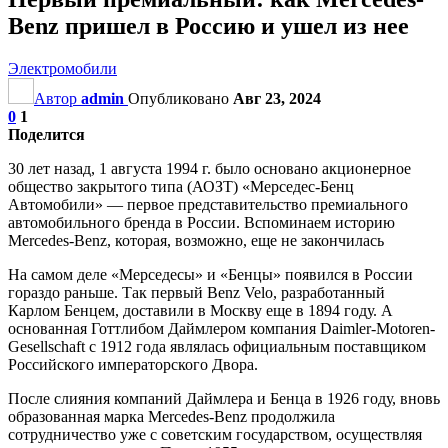
Benz пришел в Россию и ушел из нее
Электромобили
Автор
admin
Опубликовано
Авг 23, 2024
0
1
Поделится
30 лет назад, 1 августа 1994 г. было основано акционерное
общество закрытого типа (АОЗТ) «Мерседес-Бенц
Автомобили» — первое представительство премиального
автомобильного бренда в России. Вспоминаем историю
Mercedes-Benz, которая, возможно, еще не закончилась
На самом деле «Мерседесы» и «Бенцы» появился в России
гораздо раньше. Так первый Benz Velo, разработанный
Карлом Бенцем, доставили в Москву еще в 1894 году. А
основанная Готтлибом Даймлером компания Daimler-Motoren-
Gesellschaft с 1912 года являлась официальным поставщиком
Российского императорского Двора.
После слияния компаний Даймлера и Бенца в 1926 году, вновь
образованная марка Mercedes-Benz продолжила
сотрудничество уже с советским государством, осуществляя