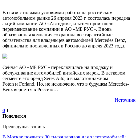
В связи с новыми условиями работы на российском
автомобильном рынке 26 апреля 2023 г. состоялась передача
акций компании АО «Автодом», и затем произошло
переименование компании в АО «МБ РУС». Вновь
образованная компания сохранила все гарантийные
обязательства для владельцев автомобилей Mercedes-Benz,
официально поставленных в Россию до апреля 2023 года.
Сейчас АО «МБ РУС» переключилась на продажу и
обслуживание автомобилей китайских марок. В легковом
сегменте это бренд Seres Aito, а в малотоннажном –
Foton и Forland. Но, не исключено, что в будущем Mercedes-
Benz вернется в Россию…
Источник
0
1
Поделится
Предыдущая запись
В Москве появится 30 тысяч зарядок для электромобилей: