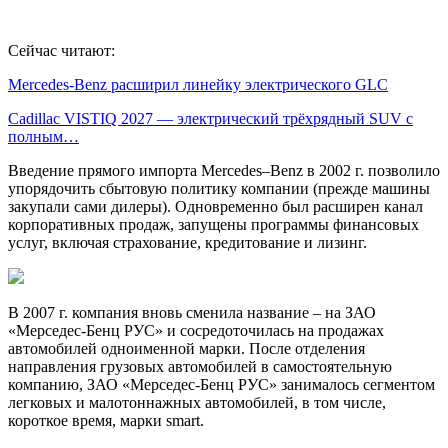
Сейчас читают:
Mercedes-Benz расширил линейку электрического GLC
Cadillac VISTIQ 2027 — электрический трёхрядный SUV с
полным…
Введение прямого импорта Mercedes–Benz в 2002 г. позволило
упорядочить сбытовую политику компании (прежде машины
закупали сами дилеры). Одновременно был расширен канал
корпоративных продаж, запущены программы финансовых
услуг, включая страхование, кредитование и лизинг.
В 2007 г. компания вновь сменила название ­– на ЗАО
«Мерседес-Бенц РУС» и сосредоточилась на продажах
автомобилей одноименной марки. После отделения
направления грузовых автомобилей в самостоятельную
компанию, ЗАО «Мерседес-Бенц РУС» занималось сегментом
легковых и малотоннажных автомобилей, в том числе,
короткое время, марки smart.