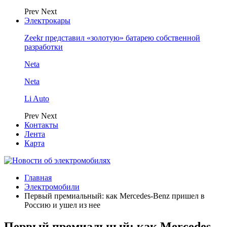
Prev
Next
Электрокары
Zeekr представил «золотую» батарею собственной
разработки
Neta
Neta
Li Auto
Prev
Next
Контакты
Лента
Карта
Главная
Электромобили
Первый премиальный: как Mercedes-Benz пришел в
Россию и ушел из нее
Первый премиальный: как Mercedes-