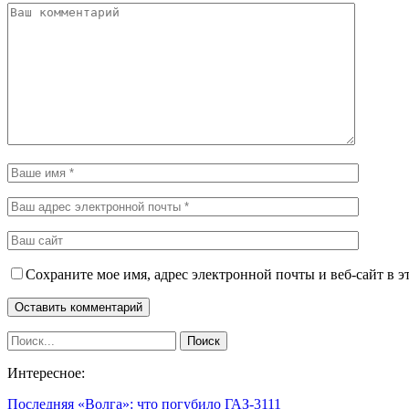
Сохраните мое имя, адрес электронной почты и веб-сайт в э
Интересное:
Последняя «Волга»: что погубило ГАЗ-3111