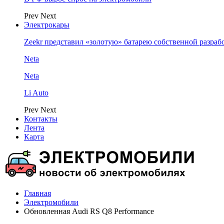
Prev
Next
Электрокары
Zeekr представил «золотую» батарею собственной разраб
Neta
Neta
Li Auto
Prev
Next
Контакты
Лента
Карта
Главная
Электромобили
Обновленная Audi RS Q8 Performance