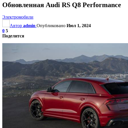
Обновленная Audi RS Q8 Performance
Электромобили
Автор
admin
Опубликовано
Июл 1, 2024
0
5
Поделится