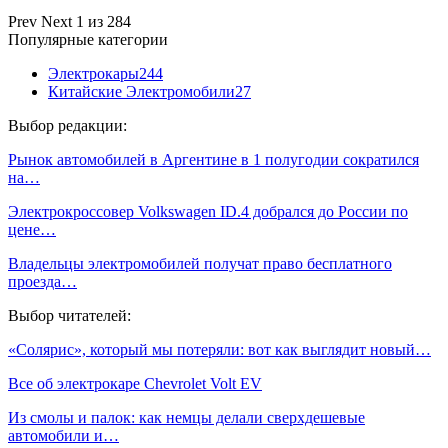
Prev
Next
1 из 284
Популярные категории
Электрокары
244
Китайские Электромобили
27
Выбор редакции:
Рынок автомобилей в Аргентине в 1 полугодии сократился
на…
Электрокроссовер Volkswagen ID.4 добрался до России по
цене…
Владельцы электромобилей получат право бесплатного
проезда…
Выбор читателей:
«Солярис», который мы потеряли: вот как выглядит новый…
Все об электрокаре Chevrolet Volt EV
Из смолы и палок: как немцы делали сверхдешевые
автомобили и…