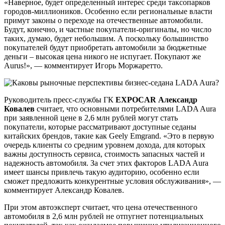
«Наверное, будет определенный интерес среди таксопарков
городов-миллиоников. Особенно если региональные власти
примут законы о переходе на отечественные автомобили.
Будут, конечно, и частные покупатели-оригиналы, но число
таких, думаю, будет небольшим. А поскольку большинство
покупателей будут приобретать автомобили за бюджетные
деньги – высокая цена никого не испугает. Покупают же
Aurus!», — комментирует Игорь Моржаретто.
Руководитель пресс-службы ГК
EXPOCAR
Александр
Ковалев
считает, что основными потребителями LADA Aura
при заявленной цене в 2,6 млн рублей могут стать
покупатели, которые рассматривают доступные седаны
китайских брендов, такие как Geely Emgrand. «Это в первую
очередь клиенты со средним уровнем дохода, для которых
важны доступность сервиса, стоимость запасных частей и
надежность автомобиля. За счет этих факторов LADA Aura
имеет шансы привлечь такую аудиторию, особенно если
сможет предложить конкурентные условия обслуживания», —
комментирует Александр Ковалев.
При этом автоэксперт считает, что цена отечественного
автомобиля в 2,6 млн рублей не отпугнет потенциальных