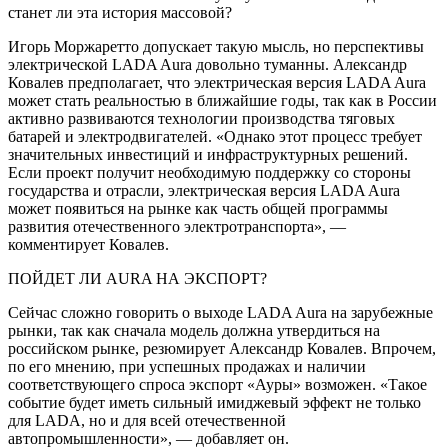
станет ли эта история массовой?
Игорь Моржаретто допускает такую мысль, но перспективы
электрической LADA Aura довольно туманны. Александр
Ковалев предполагает, что электрическая версия LADA Aura
может стать реальностью в ближайшие годы, так как в России
активно развиваются технологии производства тяговых
батарей и электродвигателей. «Однако этот процесс требует
значительных инвестиций и инфраструктурных решений.
Если проект получит необходимую поддержку со стороны
государства и отрасли, электрическая версия LADA Aura
может появиться на рынке как часть общей программы
развития отечественного электротранспорта», —
комментирует Ковалев.
ПОЙДЕТ ЛИ AURA НА ЭКСПОРТ?
Сейчас сложно говорить о выходе LADA Aura на зарубежные
рынки, так как сначала модель должна утвердиться на
российском рынке, резюмирует Александр Ковалев. Впрочем,
по его мнению, при успешных продажах и наличии
соответствующего спроса экспорт «Ауры» возможен. «Такое
событие будет иметь сильный имиджевый эффект не только
для LADA, но и для всей отечественной
автопромышленности», — добавляет он.