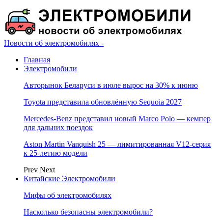
Новости об электромобилях -
Главная
Электромобили
Авторынок Беларуси в июле вырос на 30% к июню
Toyota представила обновлённую Sequoia 2027
Mercedes-Benz представил новый Marco Polo — кемпер
для дальних поездок
Aston Martin Vanquish 25 — лимитированная V12-серия
к 25-летию модели
Prev
Next
Китайские Электромобили
Мифы об электромобилях
Насколько безопасны электромобили?