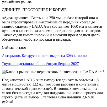
российском рынке.
ДЛИННЕЕ, ПРОСТОРНЕЕ И БОГАЧЕ
«Аура» длиннее «Весты» на 250 мм, на базе которой она и
была спроектирована. Расстояние от передних кресел до
заднего сиденья у LADA Aura составляет 1060 мм и является
лучшим в классе показателем пространства для пассажиров.
Также седан имеет широкий и высокий проем задней двери,
обеспечивая удобство посадки и высадки.
Сейчас читают:
Авторынок Беларуси в июле вырос на 30% к июню
Toyota представила обновлённую Sequoia 2027
Под капотом LADA Aura находится двигатель объемом 1,8
литра мощностью 122 л.с., который работает в сочетании с
автоматической трансмиссией. В топовых комплектациях
салон бизнес-седана отделан натуральной кожей черного или
серого цвета на выбор. Стартовая цена новинки 2,6 млн
рублей.