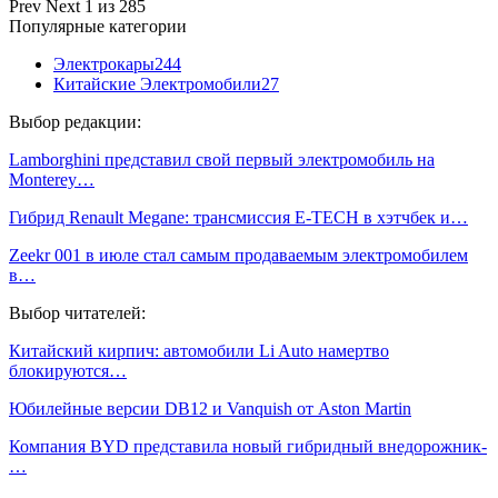
Prev
Next
1 из 285
Популярные категории
Электрокары
244
Китайские Электромобили
27
Выбор редакции:
Lamborghini представил свой первый электромобиль на
Monterey…
Гибрид Renault Megane: трансмиссия E-TECH в хэтчбек и…
Zeekr 001 в июле стал самым продаваемым электромобилем
в…
Выбор читателей:
Китайский кирпич: автомобили Li Auto намертво
блокируются…
Юбилейные версии DB12 и Vanquish от Aston Martin
Компания BYD представила новый гибридный внедорожник-
…