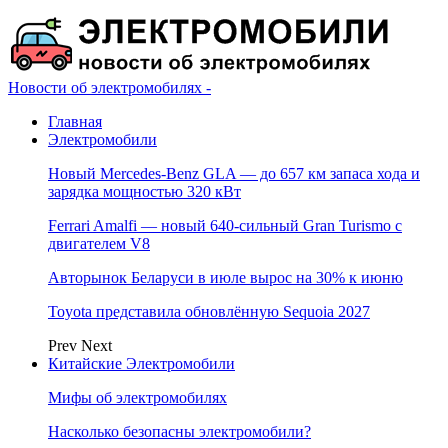
Новости об электромобилях -
Главная
Электромобили
Новый Mercedes-Benz GLA — до 657 км запаса хода и
зарядка мощностью 320 кВт
Ferrari Amalfi — новый 640-сильный Gran Turismo с
двигателем V8
Авторынок Беларуси в июле вырос на 30% к июню
Toyota представила обновлённую Sequoia 2027
Prev
Next
Китайские Электромобили
Мифы об электромобилях
Насколько безопасны электромобили?