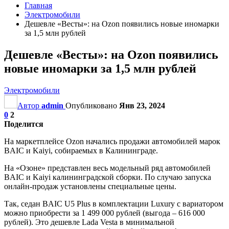
Главная
Электромобили
Дешевле «Весты»: на Ozon появились новые иномарки
за 1,5 млн рублей
Дешевле «Весты»: на Ozon появились
новые иномарки за 1,5 млн рублей
Электромобили
Автор
admin
Опубликовано
Янв 23, 2024
0
2
Поделится
На маркетплейсе Ozon начались продажи автомобилей марок
BAIC и Kaiyi, собираемых в Калининграде.
На «Озоне» представлен весь модельный ряд автомобилей
BAIC и Kaiyi калининградской сборки. По случаю запуска
онлайн-продаж установлены специальные цены.
Так, седан BAIC U5 Plus в комплектации Luxury с вариатором
можно приобрести за 1 499 000 рублей (выгода – 616 000
рублей). Это дешевле Lada Vesta в минимальной