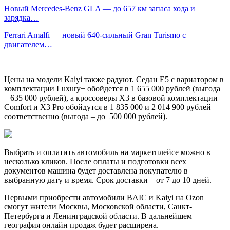
Новый Mercedes-Benz GLA — до 657 км запаса хода и
зарядка…
Ferrari Amalfi — новый 640-сильный Gran Turismo с
двигателем…
Цены на модели Kaiyi также радуют. Седан E5 с вариатором в
комплектации Luxury+ обойдется в 1 655 000 рублей (выгода
– 635 000 рублей), а кроссоверы X3 в базовой комплектации
Comfort и X3 Pro обойдутся в 1 835 000 и 2 014 900 рублей
соответственно (выгода – до 500 000 рублей).
Выбрать и оплатить автомобиль на маркетплейсе можно в
несколько кликов. После оплаты и подготовки всех
документов машина будет доставлена покупателю в
выбранную дату и время. Срок доставки – от 7 до 10 дней.
Первыми приобрести автомобили BAIC и Kaiyi на Ozon
смогут жители Москвы, Московской области, Санкт-
Петербурга и Ленинградской области. В дальнейшем
география онлайн продаж будет расширена.