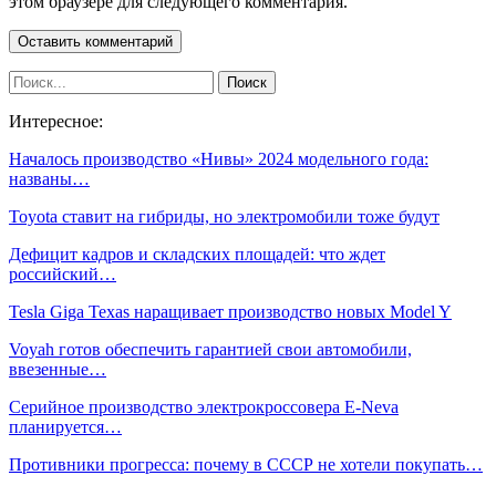
этом браузере для следующего комментария.
Интересное:
Началось производство «Нивы» 2024 модельного года:
названы…
Toyota ставит на гибриды, но электромобили тоже будут
Дефицит кадров и складских площадей: что ждет
российский…
Tesla Giga Texas наращивает производство новых Model Y
Voyah готов обеспечить гарантией свои автомобили,
ввезенные…
Серийное производство электрокроссовера E-Neva
планируется…
Противники прогресса: почему в СССР не хотели покупать…