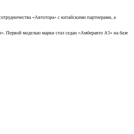
 сотрудничества «Автотора» с китайскими партнерами, а
. Первой моделью марки стал седан «Амберавто А5» на базе