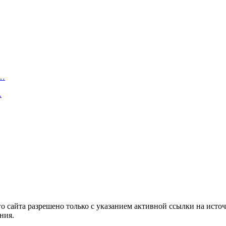
р…
…
 сайта разрешено только с указанием активной ссылки на источ
ния.