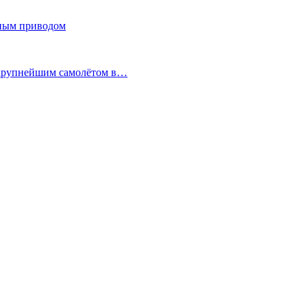
лным приводом
с крупнейшим самолётом в…