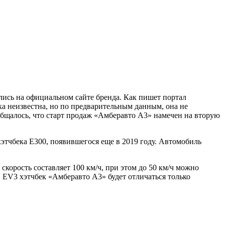
ись на официальном сайте бренда. Как пишет портал
а неизвестна, но по предварительным данным, она не
ообщалось, что старт продаж «Амберавто А3» намечен на вторую
тчбека Е300, появившегося еще в 2019 году. Автомобиль
корость составляет 100 км/ч, при этом до 50 км/ч можно
MEV EV3 хэтчбек «Амберавто А3» будет отличаться только