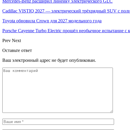
Mercedes-Benz расширил линейку электрического GLC
Cadillac VISTIQ 2027 — электрический трёхрядный SUV с по
Toyota обновила Crown для 2027 модельного года
Porsche Cayenne Turbo Electric прошёл необычное испытание 
Prev
Next
Оставьте ответ
Ваш электронный адрес не будет опубликован.